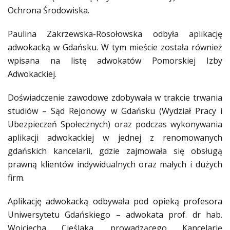
Ochrona Środowiska.
Paulina Zakrzewska-Rosołowska odbyła aplikację
adwokacką w Gdańsku. W tym mieście została również
wpisana na listę adwokatów Pomorskiej Izby
Adwokackiej.
Doświadczenie zawodowe zdobywała w trakcie trwania
studiów – Sąd Rejonowy w Gdańsku (Wydział Pracy i
Ubezpieczeń Społecznych) oraz podczas wykonywania
aplikacji adwokackiej w jednej z renomowanych
gdańskich kancelarii, gdzie zajmowała się obsługą
prawną klientów indywidualnych oraz małych i dużych
firm.
Aplikację adwokacką odbywała pod opieką profesora
Uniwersytetu Gdańskiego – adwokata prof. dr hab.
Wojciecha Cieślaka, prowadzącego Kancelarię