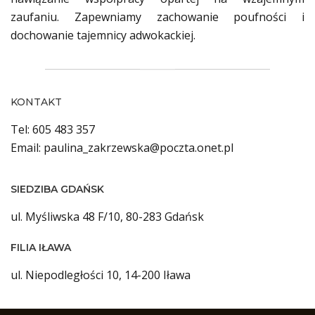
zaufaniu. Zapewniamy zachowanie poufności i
dochowanie tajemnicy adwokackiej.
KONTAKT
Tel: 605 483 357
Email: paulina_zakrzewska@poczta.onet.pl
SIEDZIBA GDAŃSK
ul. Myśliwska 48 F/10, 80-283 Gdańsk
FILIA IŁAWA
ul. Niepodległości 10, 14-200 Iława