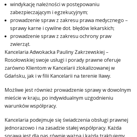
windykację należności w postępowaniu
zabezpieczającym i egzekucyjnym;
prowadzenie spraw z zakresu prawa medycznego –
sprawy karne i cywilne dot. błędów lekarskich;
prowadzenie spraw z zakresu ochrony praw
zwierząt.
Kancelaria Adwokacka Pauliny Zakrzewskiej –
Rosołowskiej swoje usługi i porady prawne oferuje
zarówno Klientom w Kancelarii zlokalizowanej w
Gdańsku, jak i w filii Kancelarii na terenie Iławy.
Możliwe jest również prowadzenie sprawy w dowolnym
mieście w kraju, po indywidualnym uzgodnieniu
warunków współpracy.
Kancelaria podejmuje się świadczenia obsługi prawnej
jednorazowo i na zasadzie stałej współpracy. Każda
sprawa jest dla nas równie ważna i każdą traktujemy