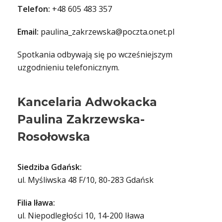
Telefon:
+48 605 483 357
Email:
paulina_zakrzewska@poczta.onet.pl
Spotkania odbywają się po wcześniejszym
uzgodnieniu telefonicznym.
Kancelaria Adwokacka
Paulina Zakrzewska-
Rosołowska
Siedziba Gdańsk:
ul. Myśliwska 48 F/10, 80-283 Gdańsk
Filia Iława:
ul. Niepodległości 10, 14-200 Iława