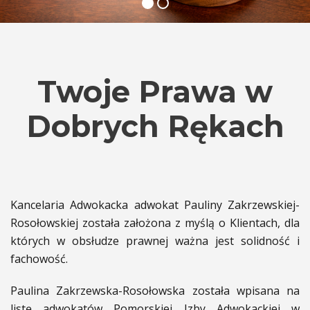
Twoje Prawa w
Dobrych Rękach
Kancelaria Adwokacka adwokat Pauliny Zakrzewskiej-
Rosołowskiej została założona z myślą o Klientach, dla
których w obsłudze prawnej ważna jest solidność i
fachowość.
Paulina Zakrzewska-Rosołowska została wpisana na
listę adwokatów Pomorskiej Izby Adwokackiej w